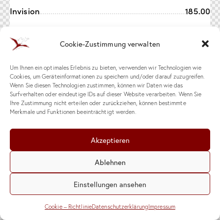
Invision
185.00
Sketch
81
Cookie-Zustimmung verwalten
363
FramerX
Um Ihnen ein optimales Erlebnis zu bieten, verwenden wir Technologien wie
About Us
Cookies, um Geräteinformationen zu speichern und/oder darauf zuzugreifen.
Wenn Sie diesen Technologien zustimmen, können wir Daten wie das
Surfverhalten oder eindeutige IDs auf dieser Website verarbeiten. Wenn Sie
Ihre Zustimmung nicht erteilen oder zurückziehen, können bestimmte
Merkmale und Funktionen beeinträchtigt werden.
Akzeptieren
Ablehnen
Einstellungen ansehen
Cookie – Richtlinie
Datenschutzerklärung
Impressum