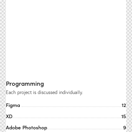
Programming
Each project is discussed individually.
Figma
12
XD
15
Adobe Photoshop
9