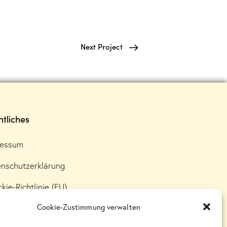
Next Project
tliches
ressum
nschutzerklärung
kie-Richtlinie (EU)
Cookie-Zustimmung verwalten