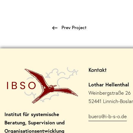
Prev Project
Kontakt
Lothar Hellenthal
Weinbergstraße 26
52441 Linnich-Bosla
Institut für systemische
buero@i-b-s-o.de
Beratung, Supervision und
Organisationsentwicklung