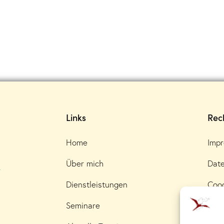
Links
Rech
Home
Imp
Über mich
Date
r
Dienstleistungen
Cooc
Seminare