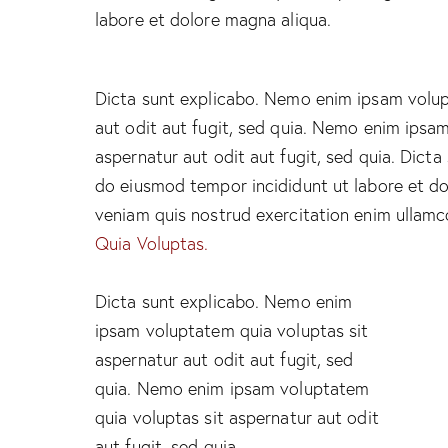
labore et dolore magna aliqua.
Dicta sunt explicabo. Nemo enim ipsam volup
aut odit aut fugit, sed quia. Nemo enim ipsa
aspernatur aut odit aut fugit, sed quia. Dicta 
do eiusmod tempor incididunt ut labore et do
veniam quis nostrud exercitation enim ulla
Quia Voluptas.
Dicta sunt explicabo. Nemo enim
ipsam voluptatem quia voluptas sit
aspernatur aut odit aut fugit, sed
quia. Nemo enim ipsam voluptatem
quia voluptas sit aspernatur aut odit
aut fugit, sed quia.