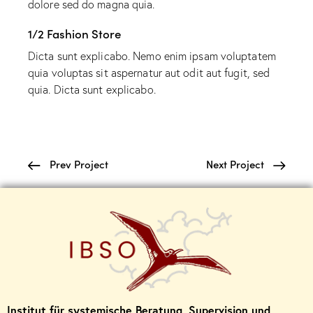
dolore sed do magna quia.
1/2 Fashion Store
Dicta sunt explicabo. Nemo enim ipsam voluptatem
quia voluptas sit aspernatur aut odit aut fugit, sed
quia. Dicta sunt explicabo.
Prev Project
Next Project
Institut für systemische Beratung, Supervision und