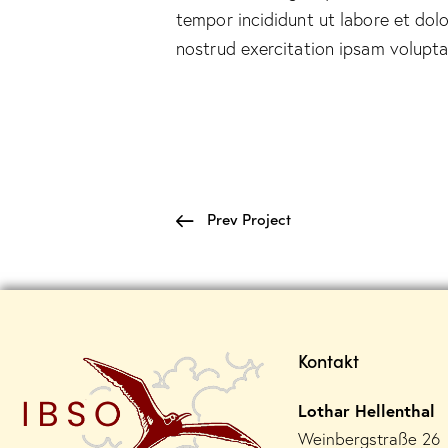
tempor incididunt ut labore et dol
nostrud exercitation ipsam volupt
Prev Project
Kontakt
Lothar Hellenthal
Weinbergstraße 26