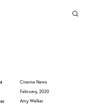
nt
Cinema News
e
February, 2020
or
Amy Walker