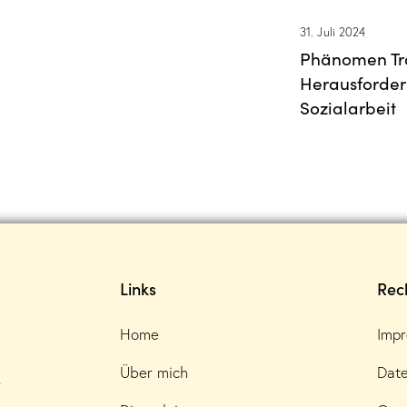
31. Juli 2024
Phänomen Tr
Herausforder
Sozialarbeit
Links
Rech
Home
Imp
Über mich
Date
r