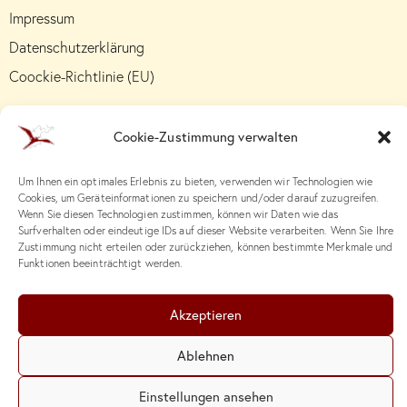
Impressum
Datenschutzerklärung
Coockie-Richtlinie (EU)
Cookie-Zustimmung verwalten
Um Ihnen ein optimales Erlebnis zu bieten, verwenden wir Technologien wie
Cookies, um Geräteinformationen zu speichern und/oder darauf zuzugreifen.
Wenn Sie diesen Technologien zustimmen, können wir Daten wie das
Surfverhalten oder eindeutige IDs auf dieser Website verarbeiten. Wenn Sie Ihre
Zustimmung nicht erteilen oder zurückziehen, können bestimmte Merkmale und
Funktionen beeinträchtigt werden.
Akzeptieren
Ablehnen
© 2026. Institut für systemische Beratung, Supervision und
Organisationsentwicklung – Lothar Hellenthal | All Rights
Einstellungen ansehen